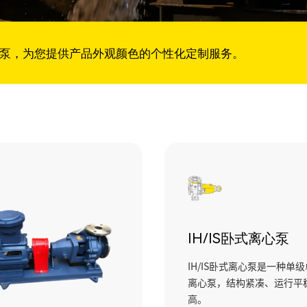
泵，为您提供产品外观颜色的个性化定制服务。
IH/IS卧式离心泵
IH/IS卧式离心泵是一种单
离心泵，结构紧凑、运行平
高。