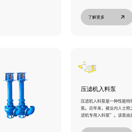
了解更多
压滤机入料泵
压滤机入料泵是一种性能特
泵。近年来，被业内人士称
滤机专用入料泵”。该泵由
浆液，简单的填料密封无泄
要的是其流量、扬程曲线很