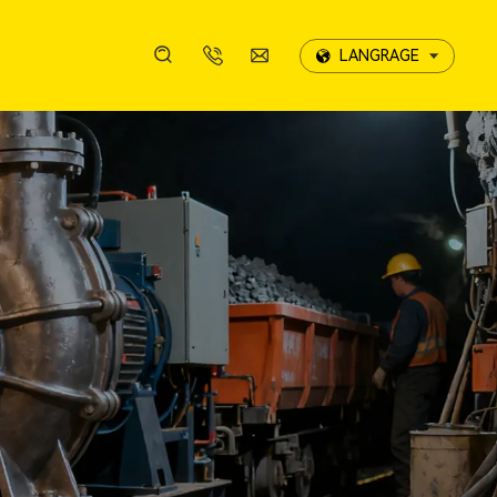
LANGRAGE
LANGRAGE
案例展示
携诚影像
服务优势
发展历程
线上留言
案例展示
携诚影像
服务优势
发展历程
线上留言
售后服务
荣誉资质
售后服务
荣誉资质