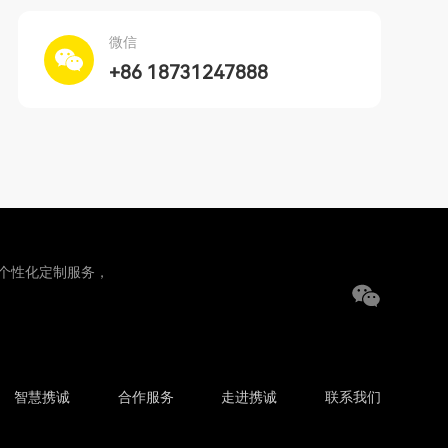
微信
+86 18731247888
个性化定制服务，
智慧携诚
合作服务
走进携诚
联系我们