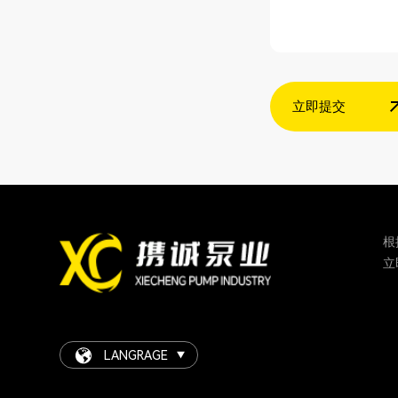
立即提交
根
立
LANGRAGE