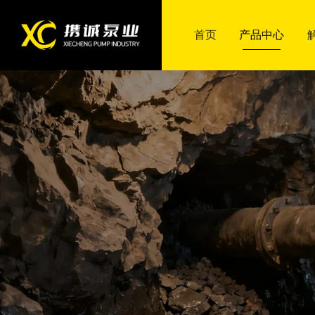
首页
首页
产品中心
产品中心
产品中心
解决方案
智慧携诚
合作服务
走进携诚
联系我们
产品中心
解决方案
智慧携诚
合作服务
走进携诚
联系我们