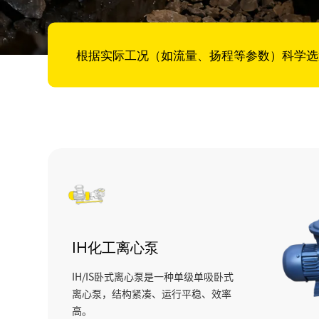
根据实际工况（如流量、扬程等参数）科学选
IH化工离心泵
IH/IS卧式离心泵是一种单级单吸卧式
离心泵，结构紧凑、运行平稳、效率
高。