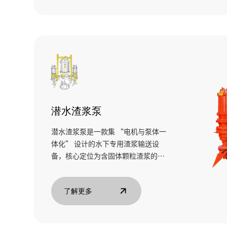
潜水渣浆泵
潜水渣浆泵是一款集 “电机与泵体一
体化” 设计的水下专用渣浆输送设
备，核心定位为含固体颗粒渣浆的水
下直接处理。
了解更多