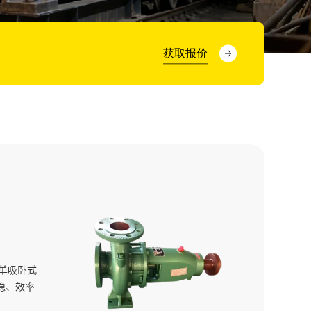
获取报价
级单吸卧式
稳、效率