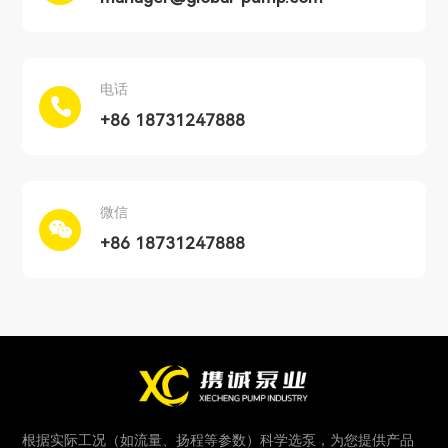
电话
+86 18731247888
微信
+86 18731247888
根据实际工况（如流量、扬程等参数）科学选泵，为您提供产品