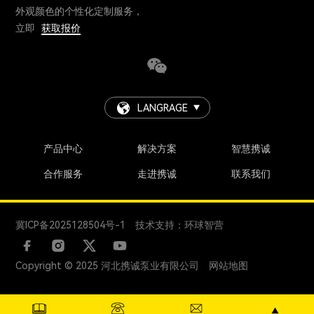
外观颜色的个性化定制服务，
立即
获取报价
LANGRAGE
产品中心
解决方案
智慧携诚
合作服务
走进携诚
联系我们
冀ICP备2025128504号-1
技术支持：环球智营
Copyright © 2025 河北携诚泵业有限公司
网站地图
+86 18731247888
manager@global-pump.com