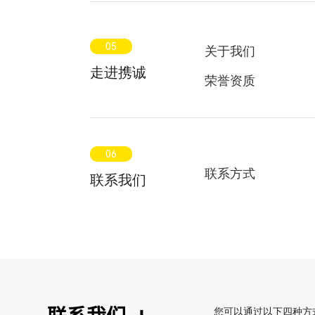
05
关于我们
走进携诚
荣誉资质
06
联系方式
联系我们
您可以通过以下四种方