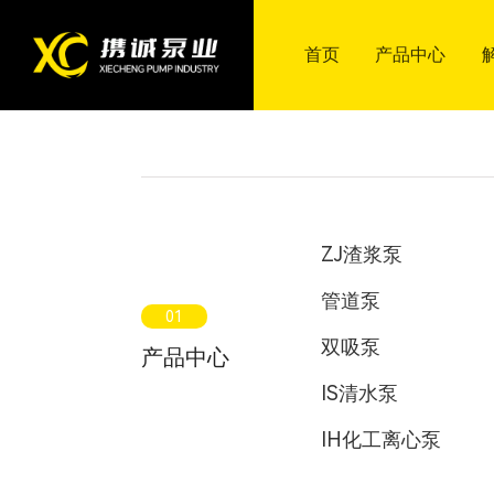
首页
产品中心
产品中心
解决方案
智慧携诚
合作服务
走进携诚
联系我们
ZJ渣浆泵
管道泵
01
双吸泵
产品中心
IS清水泵
IH化工离心泵