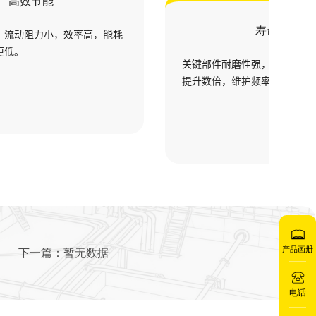
高效节能
寿命长久
，流动阻力小，效率高，能耗
更低。
关键部件耐磨性强，使用寿命
提升数倍，维护频率低。
产品画册
下一篇：
暂无数据
电话