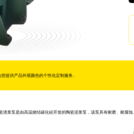
为您提供产品外观颜色的个性化定制服务。
瓷渣浆泵是由高温烧结碳化硅开发的陶瓷泥浆泵，该泵具有耐磨、耐腐蚀