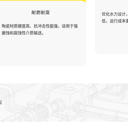
耐磨耐腐
优化水力设计
低，运行成本
陶瓷材质硬度高、抗冲击性能强，适用于强
磨蚀和腐蚀性介质输送。
泵