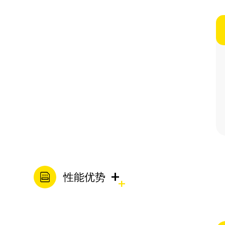
+
性能优势