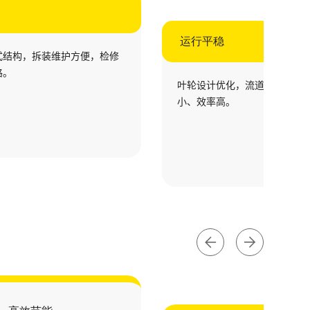
运行平稳
式结构，拆装维护方便，检修
路。
叶轮设计优化，流道顺畅，运
小、效率高。