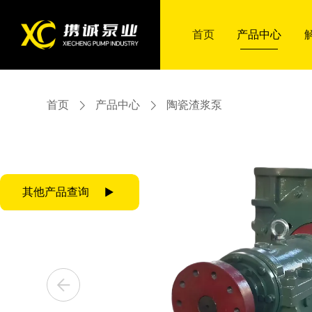
首页
首页
产品中心
产品中心
首页
产品中心
陶瓷渣浆泵
产品中心
解决方案
智慧携诚
合作服务
走进携诚
联系我们
产品中心
解决方案
智慧携诚
合作服务
走进携诚
联系我们
其他产品查询
ZJ渣浆泵
多级泵