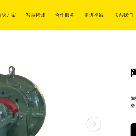
解决方案
解决方案
智慧携诚
智慧携诚
合作服务
合作服务
走进携诚
走进携诚
联系我们
联系我们
应用行业
工厂展示
服务市场
关于我们
联系方式
应用行业
工厂展示
服务市场
关于我们
联系方式
合作流程
质量方针
合作流程
质量方针
陶
磨
博客
博客