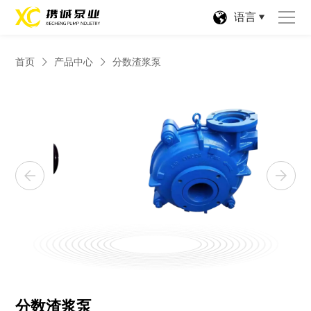
语言
首页
产品中心
分数渣浆泵
分数渣浆泵