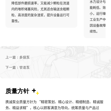
水力设计与低
降低部件磨损速率，又能减少颗粒在流道
能耗低、效率
内的堆积堵塞风险，尤其适合输送含粗颗
小，运行噪音
粒、高浓度的复杂渣浆，提升设备运行可
工业生产中 2
靠性。
因设备故障导
续性。
上一篇：
多级泵
下一篇：
管道泵
+
质量方针
携诚泵业质量方针为 “精密策划、精心设计、精细制造、精诚服
务、精益求精”，核心以顾客满意为导向，统筹质量与产品过